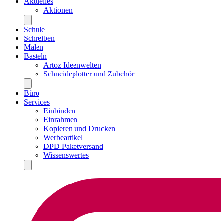
Aktuelles
Aktionen
Schule
Schreiben
Malen
Basteln
Artoz Ideenwelten
Schneideplotter und Zubehör
Büro
Services
Einbinden
Einrahmen
Kopieren und Drucken
Werbeartikel
DPD Paketversand
Wissenswertes