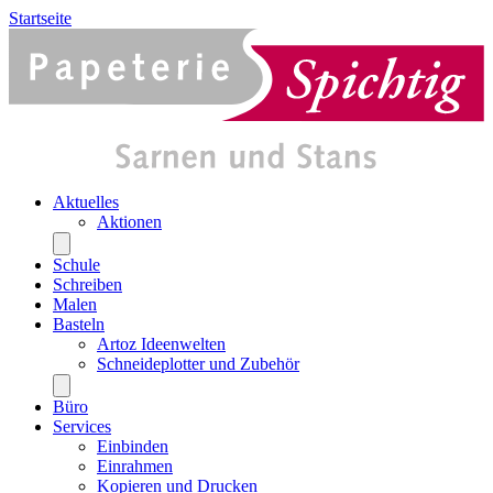
Startseite
Aktuelles
Aktionen
Schule
Schreiben
Malen
Basteln
Artoz Ideenwelten
Schneideplotter und Zubehör
Büro
Services
Einbinden
Einrahmen
Kopieren und Drucken