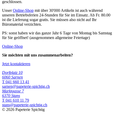
geschlossen.
Unser
Online-Shop
mit über 30'000 Artikeln ist auch während
unseren Betriebsferien 24-Stunden für Sie im Einsatz. Ab Fr. 80.00
ist die Lieferung sogar gratis. Sie müssen also nicht auf Ihr
Büromaterial verzichten.
PS: sonst haben wir das ganze Jahr 6 Tage von Montag bis Samstag
für Sie geöffnet! (ausgenommen allgemeine Feiertage)
Online-Shop
Sie möchten mit uns zusammenarbeiten?
Jetzt kontaktieren
Dorfplatz 10
6060 Sarnen
T 041 660 13 41
sarnen@papeterie-spichtig.ch
Marktgasse 7
6370 Stans
T 041 610 11 79
stans@papeterie-spichtig.ch
© 2026 Papeterie Spichtig