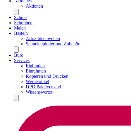
Aktuelles
Aktionen
Schule
Schreiben
Malen
Basteln
Artoz Ideenwelten
Schneideplotter und Zubehör
Büro
Services
Einbinden
Einrahmen
Kopieren und Drucken
Werbeartikel
DPD Paketversand
Wissenswertes