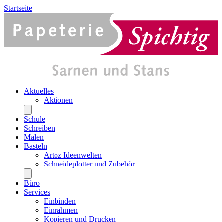
Startseite
Aktuelles
Aktionen
Schule
Schreiben
Malen
Basteln
Artoz Ideenwelten
Schneideplotter und Zubehör
Büro
Services
Einbinden
Einrahmen
Kopieren und Drucken