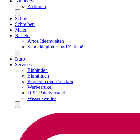
Aktuelles
Aktionen
Schule
Schreiben
Malen
Basteln
Artoz Ideenwelten
Schneideplotter und Zubehör
Büro
Services
Einbinden
Einrahmen
Kopieren und Drucken
Werbeartikel
DPD Paketversand
Wissenswertes